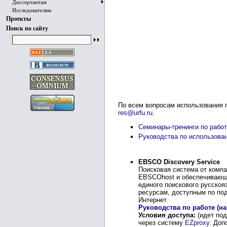
Диссертантам
Исследователям
Проекты
Поиск по сайту
По всем вопросам использования 
res@urfu.ru
.
Семинары-тренинги по рабо
Руководства по использова
EBSCO Discovery Service
Поисковая система от комп
EBSCOhost и обеспечивающа
единого поискового русско
ресурсам, доступным по под
Интернет.
Руководства по работе (на 
Условия доступа:
(идет под
через систему
EZproxy
.
Доп