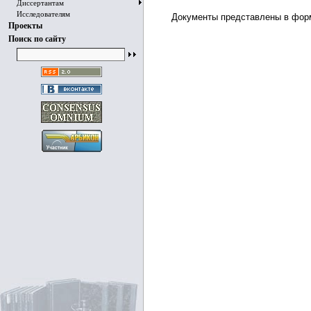
Диссертантам
Исследователям
Документы представлены в фор
Проекты
Поиск по сайту