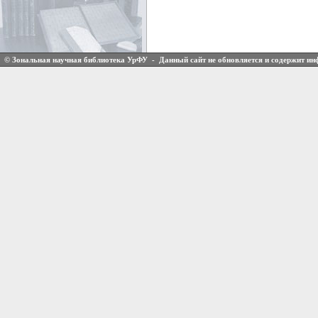
© Зональная научная библиотека УрФУ - Данный сайт не обновляется и содержит и