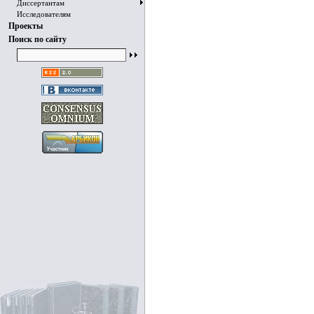
Диссертантам
Исследователям
Проекты
Поиск по сайту