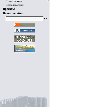
Диссертантам
Исследователям
Проекты
Поиск по сайту