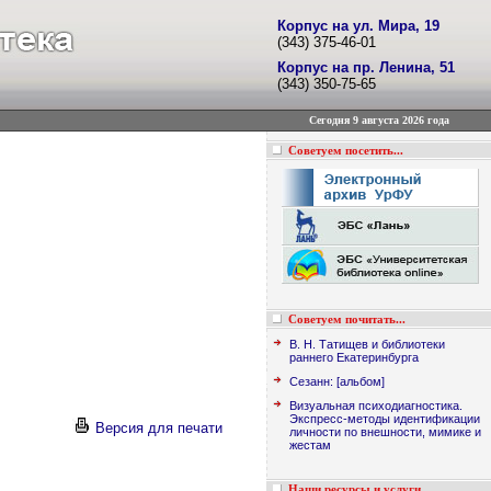
Корпус на ул. Мира, 19
(343) 375-46-01
Корпус на пр. Ленина, 51
(343) 350-75-65
Сегодня 9 августа 2026 года
Советуем посетить...
Советуем почитать...
В. Н. Татищев и библиотеки
раннего Екатеринбурга
Сезанн: [альбом]
Визуальная психодиагностика.
Экспресс-методы идентификации
Версия для печати
личности по внешности, мимике и
жестам
Наши ресурсы и услуги