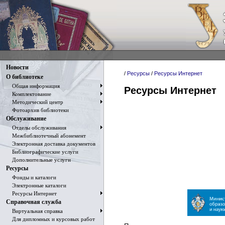
Новости
/
Ресурсы
/
Ресурсы Интернет
О библиотеке
Общая информация
Ресурсы Интернет
Комплектование
Методический центр
Фотоархив библиотеки
Обслуживание
Отделы обслуживания
Межбиблиотечный абонемент
Электронная доставка документов
Библиографические услуги
Дополнительные услуги
Ресурсы
Фонды и каталоги
Электронные каталоги
Ресурсы Интернет
Справочная служба
Виртуальная справка
Для дипломных и курсовых работ