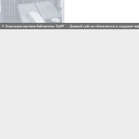
© Зональная научная библиотека УрФУ - Данный сайт не обновляется и содержит и