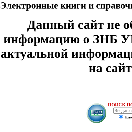
Электронные книги и справо
Данный сайт не о
информацию о ЗНБ УР
актуальной информаци
на сай