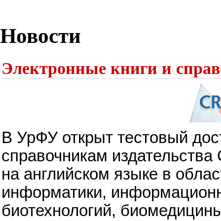
Новости
Электронные книги и спра
В УрФУ открыт тестовый дос
справочникам издательства C
на английском языке в облас
информатики, информационны
биотехнологий, биомедицины,