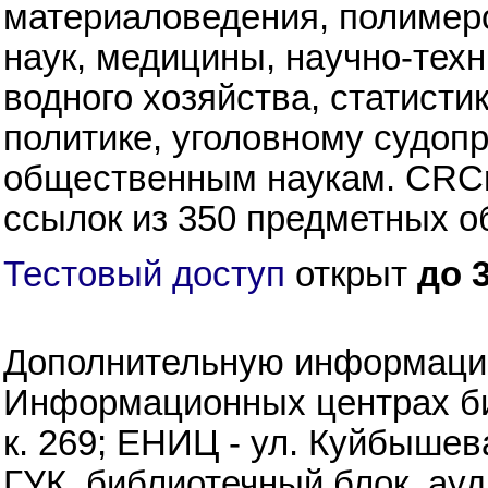
материаловедения, полимеро
наук, медицины, научно-тех
водного хозяйства, статист
политике, уголовному судопр
общественным наукам. CRCn
ссылок из 350 предметных об
Тестовый доступ
открыт
до 
Дополнительную информаци
Информационных центрах биб
к. 269; ЕНИЦ - ул. Куйбышева
ГУК, библиотечный блок, ауд.